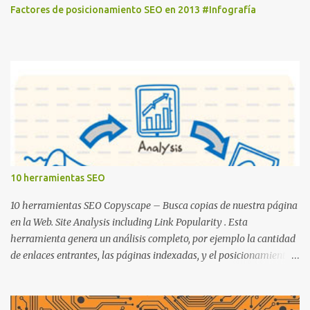
Factores de posicionamiento SEO en 2013 #Infografía
10 herramientas SEO
10 herramientas SEO Copyscape – Busca copias de nuestra página
en la Web. Site Analysis including Link Popularity . Esta
herramienta genera un análisis completo, por ejemplo la cantidad
de enlaces entrantes, las páginas indexadas, y el posicionamiento
de Google también si su dominio está listado en DMOZ y en el
directorio de Yahoo. Sitemap Generator . Crear nuestro Sitemap de
Google en línea. Similar Page Checker . En los motores de