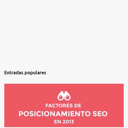
o
s
Entradas populares